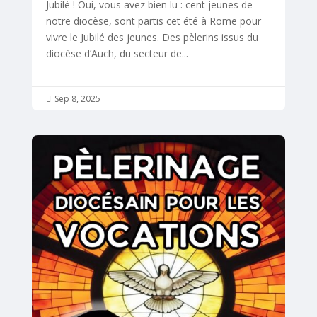
Jubilé ! Oui, vous avez bien lu : cent jeunes de
notre diocèse, sont partis cet été à Rome pour
vivre le Jubilé des jeunes. Des pèlerins issus du
diocèse d’Auch, du secteur de...
Sep 8, 2025
