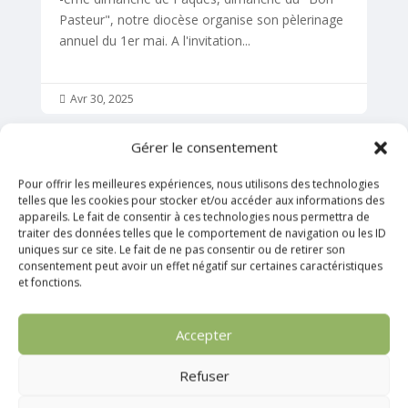
Pasteur", notre diocèse organise son pèlerinage
annuel du 1er mai. A l'invitation...
Avr 30, 2025

Gérer le consentement
Pour offrir les meilleures expériences, nous utilisons des technologies
telles que les cookies pour stocker et/ou accéder aux informations des
appareils. Le fait de consentir à ces technologies nous permettra de
traiter des données telles que le comportement de navigation ou les ID
uniques sur ce site. Le fait de ne pas consentir ou de retirer son
consentement peut avoir un effet négatif sur certaines caractéristiques
et fonctions.
Accepter
Jubilé des Jeunes 2025
Refuser
Le jubilé est un évènement qui a lieu tout les 25