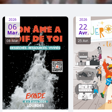
2026
2026
06
22
Mar.
Avr.
08 Mar.
25 Avr.
2026
2026