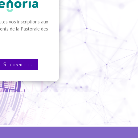
tes vos inscriptions aux
nts de la Pastorale des
Se connecter