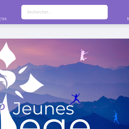
Rechercher…
cter