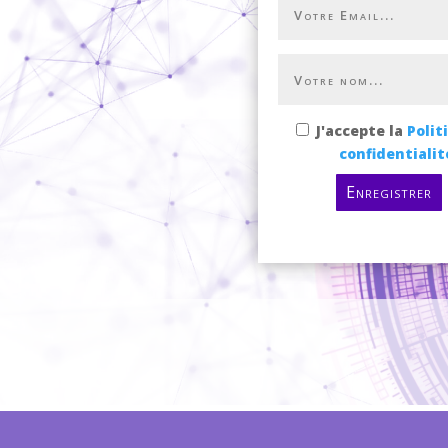
J'accepte la
Polit
confidentialit
Enregistrer