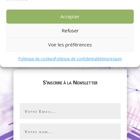
10 Jan 2023

Accepter
Refuser
Voir les préférences
Politique de cookies
Politique de confidentialité
Impressum
S’inscrire à la Newsletter