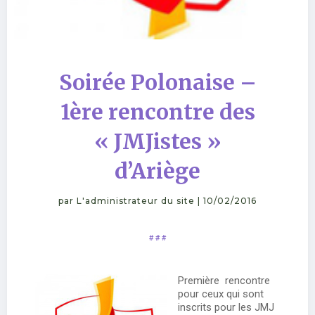
Soirée Polonaise –
1ère rencontre des
« JMJistes »
d’Ariège
par
L'administrateur du site
|
10/02/2016
# # #
Première rencontre
pour ceux qui sont
inscrits pour les JMJ