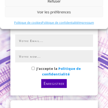
Refuser
Voir les préférences
S’inscrire à la Newsletter
Politique de cookies
Politique de confidentialité
Impressum
J'accepte la
Politique de
confidentialité
Enregistrer