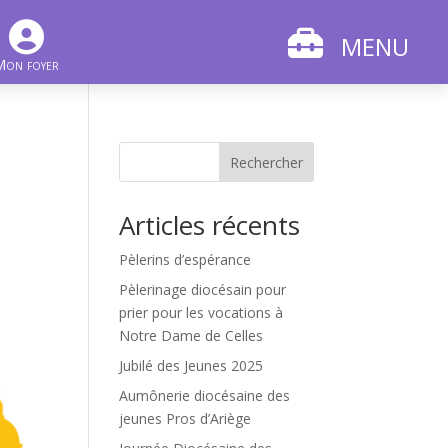
MENU
Mon foyer
Rechercher
Articles récents
Pèlerins d’espérance
Pèlerinage diocésain pour
prier pour les vocations à
Notre Dame de Celles
Jubilé des Jeunes 2025
Aumônerie diocésaine des
jeunes Pros d’Ariège