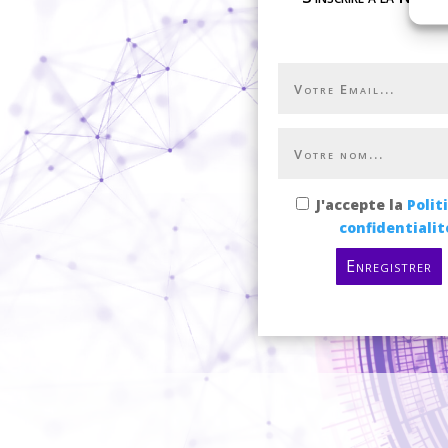
J'accepte la
Polit
confidentialit
Enregistrer