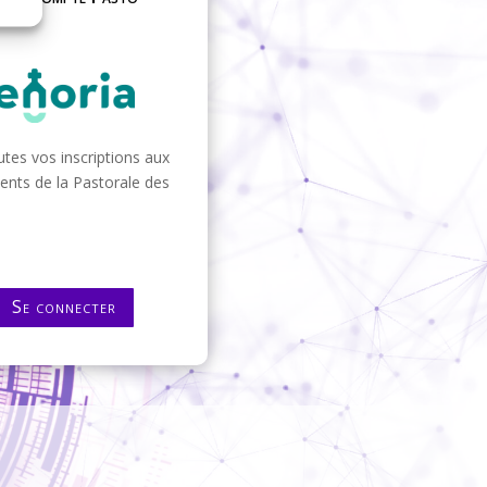
tes vos inscriptions aux
nts de la Pastorale des
Se connecter