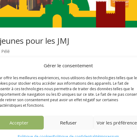
 jeunes pour les JMJ
,
Pélé
Gérer le consentement
r offrir les meilleures expériences, nous utilisons des technologies telles que l
kies pour stocker et/ou accéder aux informations des appareils. Le fait de
sentir à ces technologies nous permettra de traiter des données telles que le
portement de navigation ou les ID uniques sur ce site. Le fait de ne pas consen
de retirer son consentement peut avoir un effet négatif sur certaines
actéristiques et fonctions.
Accepter
Refuser
Voir les préférenc
etter
M
Politique de cookies
Politique de confidentialité
Impressum