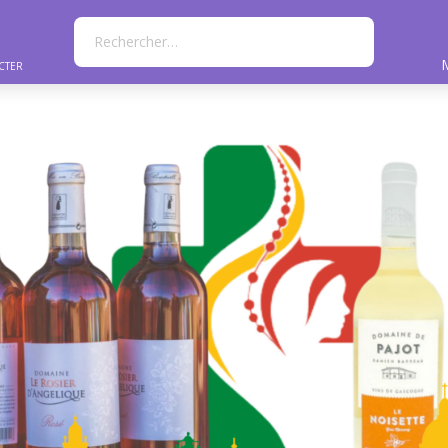
Rechercher…
cter