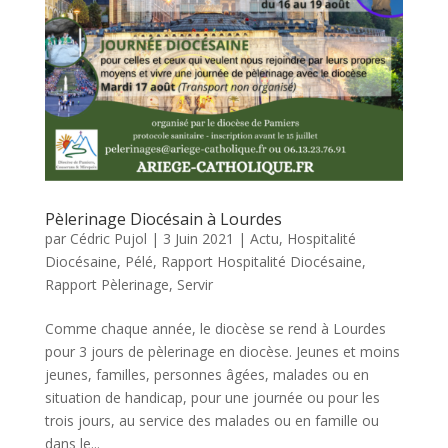
Pèlerinage Diocésain à Lourdes
par
Cédric Pujol
|
3 Juin 2021
|
Actu
,
Hospitalité
Diocésaine
,
Pélé
,
Rapport Hospitalité Diocésaine
,
Rapport Pèlerinage
,
Servir
Comme chaque année, le diocèse se rend à Lourdes
pour 3 jours de pèlerinage en diocèse. Jeunes et moins
jeunes, familles, personnes âgées, malades ou en
situation de handicap, pour une journée ou pour les
trois jours, au service des malades ou en famille ou
dans le...