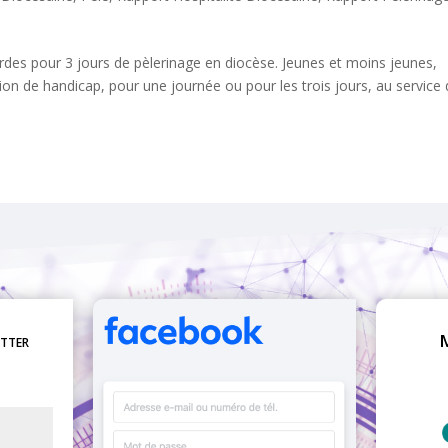
es pour 3 jours de pèlerinage en diocèse. Jeunes et moins jeunes,
on de handicap, pour une journée ou pour les trois jours, au service
etter
M