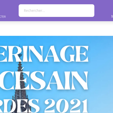
Rechercher…
cter