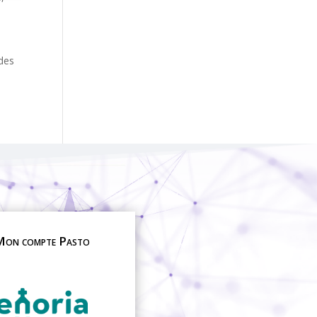
 des
on compte Pasto