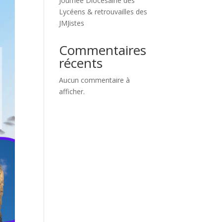
Journée Diocésaine des
Lycéens & retrouvailles des
JMJistes
Commentaires
récents
Aucun commentaire à
afficher.