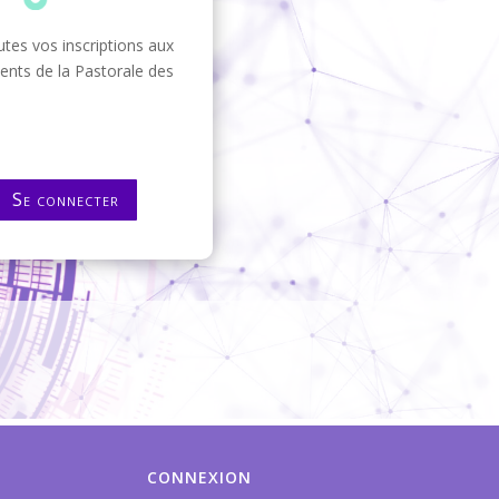
tes vos inscriptions aux
nts de la Pastorale des
Se connecter
CONNEXION