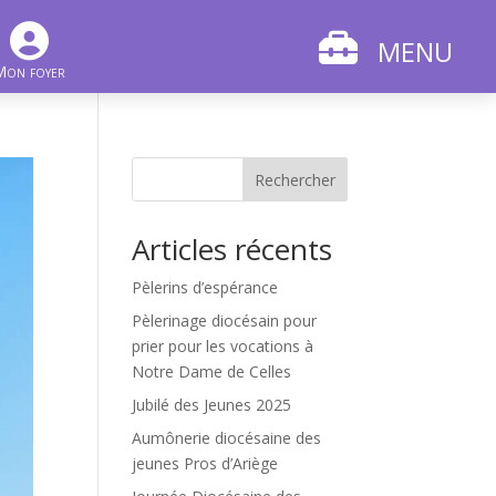
MENU
Mon foyer
Rechercher
Articles récents
Pèlerins d’espérance
Pèlerinage diocésain pour
prier pour les vocations à
Notre Dame de Celles
Jubilé des Jeunes 2025
Aumônerie diocésaine des
jeunes Pros d’Ariège