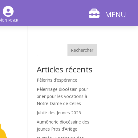
MENU
Mon foyer
Rechercher
Articles récents
Pèlerins d’espérance
Pèlerinage diocésain pour
prier pour les vocations à
Notre Dame de Celles
Jubilé des Jeunes 2025
Aumônerie diocésaine des
jeunes Pros d’Ariège