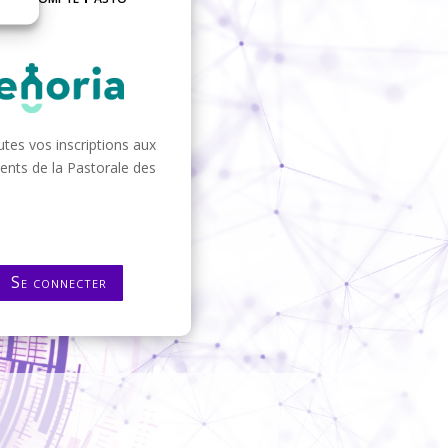
tes vos inscriptions aux
nts de la Pastorale des
Se connecter