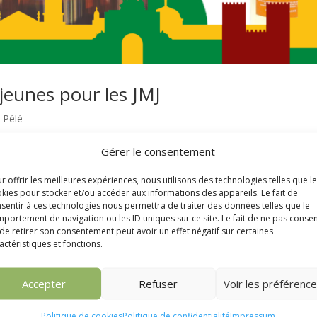
 jeunes pour les JMJ
,
Pélé
Gérer le consentement
r offrir les meilleures expériences, nous utilisons des technologies telles que l
kies pour stocker et/ou accéder aux informations des appareils. Le fait de
sentir à ces technologies nous permettra de traiter des données telles que le
portement de navigation ou les ID uniques sur ce site. Le fait de ne pas consen
de retirer son consentement peut avoir un effet négatif sur certaines
actéristiques et fonctions.
Accepter
Refuser
Voir les préférenc
etter
M
Politique de cookies
Politique de confidentialité
Impressum