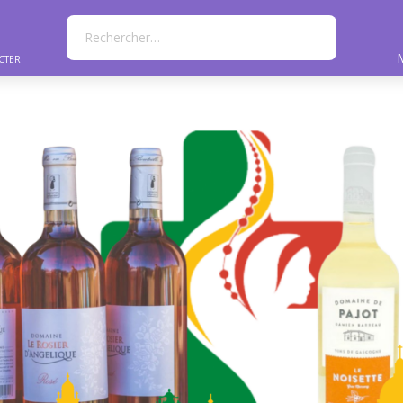
Rechercher…
cter