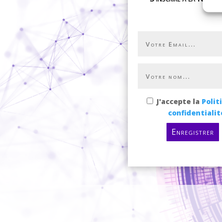
J'accepte la
Polit
confidentialit
Enregistrer