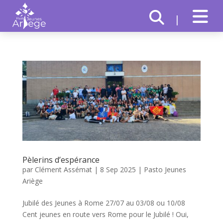
|
Pèlerins d’espérance
par
Clément Assémat
|
8 Sep 2025
|
Pasto Jeunes
Ariège
Jubilé des Jeunes à Rome 27/07 au 03/08 ou 10/08
Cent jeunes en route vers Rome pour le Jubilé ! Oui,