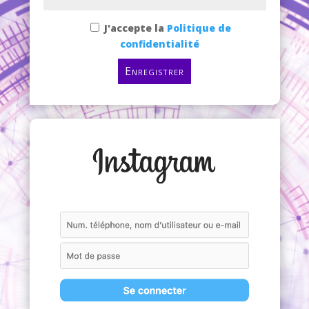
J'accepte la
Politique de
confidentialité
Enregistrer