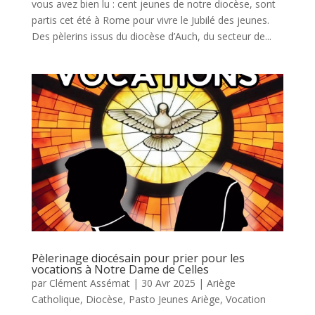
vous avez bien lu : cent jeunes de notre diocèse, sont
partis cet été à Rome pour vivre le Jubilé des jeunes.
Des pèlerins issus du diocèse d’Auch, du secteur de...
Pèlerinage diocésain pour prier pour les
vocations à Notre Dame de Celles
par
Clément Assémat
|
30 Avr 2025
|
Ariège
Catholique
,
Diocèse
,
Pasto Jeunes Ariège
,
Vocation