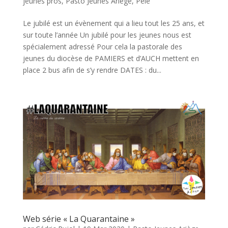
jeunes pros
,
Pasto Jeunes Ariège
,
Pélé
Le jubilé est un évènement qui a lieu tout les 25 ans, et
sur toute l’année Un jubilé pour les jeunes nous est
spécialement adressé Pour cela la pastorale des
jeunes du diocèse de PAMIERS et d’AUCH mettent en
place 2 bus afin de s’y rendre DATES : du...
Web série « La Quarantaine »